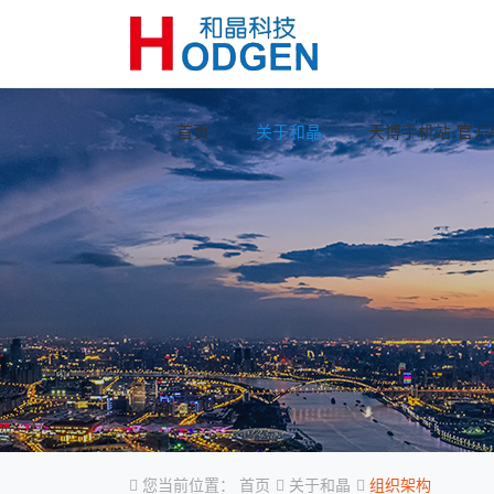
首页
关于和晶
天博手机站·官方
您当前位置：
首页
关于和晶
组织架构