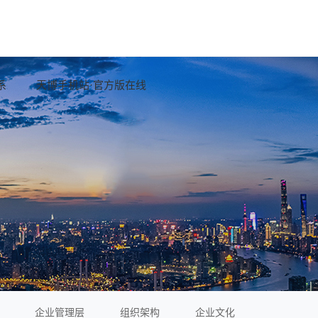
系
天博手机站·官方版在线
企业管理层
组织架构
企业文化